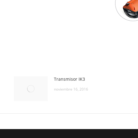
Transmisor IK3
noviembre 16, 2016