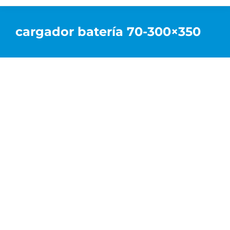
cargador batería 70-300×350