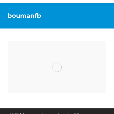
boumanfb