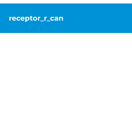
receptor_r_can